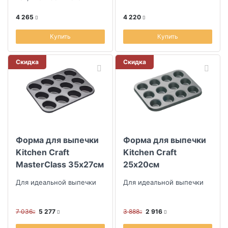
удовольствием
4 265
4 220
Купить
Купить
Скидка
Скидка
Форма для выпечки
Форма для выпечки
Kitchen Craft
Kitchen Craft
MasterClass 35х27см
25х20см
Для идеальной выпечки
Для идеальной выпечки
7 036
5 277
3 888
2 916