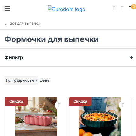
0
Всё для выпечки
Формочки для выпечки
Фильтр
Бренд
Популярности
Цене
Материал
Скидка
Скидка
Цвет основы
Коллекция