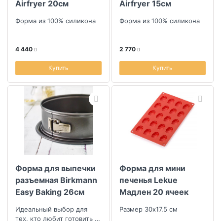
Airfryer 20см
Airfryer 15см
Форма из 100% силикона
Форма из 100% силикона
4 440
2 770
Купить
Купить
Форма для выпечки
Форма для мини
разъемная Birkmann
печенья Lekue
Easy Baking 26см
Мадлен 20 ячеек
Идеальный выбор для
Размер 30х17.5 см
тех, кто любит готовить с