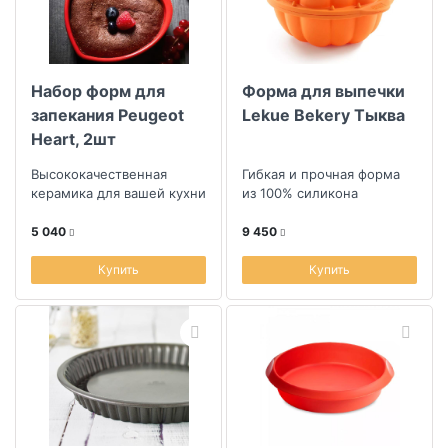
Набор форм для
Форма для выпечки
запекания Peugeot
Lekue Bekery Тыква
Heart, 2шт
Высококачественная
Гибкая и прочная форма
керамика для вашей кухни
из 100% силикона
5 040
9 450
Купить
Купить