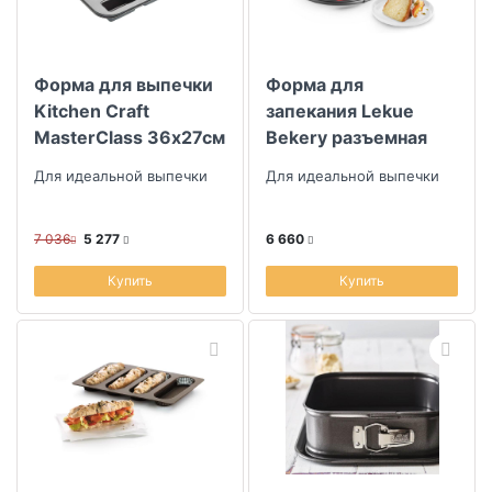
Форма для выпечки
Форма для
Kitchen Craft
запекания Lekue
MasterClass 36х27см
Bekery разъемная
24см
Для идеальной выпечки
Для идеальной выпечки
7 036
5 277
6 660
Купить
Купить