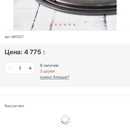
арт. 881037
Цена: 4 775
В наличии
3 штуки
нужно больше?
Ваш регион