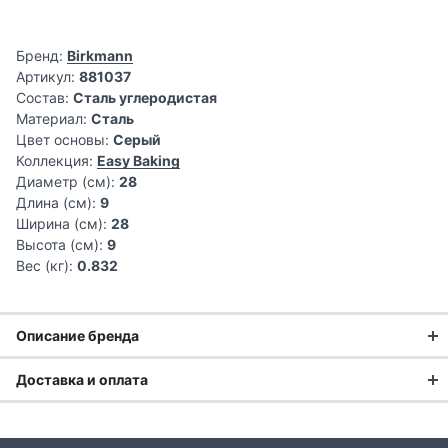
Бренд:
Birkmann
Артикул:
881037
Состав:
Сталь углеродистая
Материал:
Сталь
Цвет основы:
Серый
Коллекция:
Easy Baking
Диаметр (см):
28
Длина (см):
9
Ширина (см):
28
Высота (см):
9
Вес (кг):
0.832
Описание бренда
Доставка и оплата
Доставка заказа: