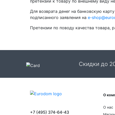
претензии к товару по внешнему виду н
Для возврата денег на банковскую карт
подписанного заявления на
e-shop@euro
Претензии по поводу качества товара, 
Скидки до 2
О ком
О нас
+7 (495) 374-64-43
Магаз