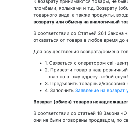
К возврату принимаются товары, не быв
пломбами, ярлыками и т.д. Возврату (о
товарного вида, а также продукты, вхо
возврату или обмену на аналогичный то
В соответствии со Статьей 26.1 Закона
отказаться от товара в любое время до 
Для осуществления возврата/обмена то
1. Связаться с оператором call-цен
2. Привезти товар в наш розничный м
товар по этому адресу любой служб
3. Предъявить товарный/кассовый 
4. Заполнить
Заявление на возврат 
Возврат (обмен) товаров ненадлежащег
В соответствии со статьей 18 Закона «О
они не были оговорены продавцом, по с