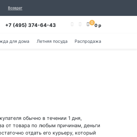
Возврат
0
+7 (495) 374-64-43
0 р
жда для дома
Летняя посуда
Распродажа
упателя обычно в течении 1 дня,
аза от товара по любым причинам, деньги
статочно отдать его курьеру, который