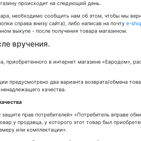
агазину происходит на следующий день.
вара, необходимо сообщить нам об этом, чтобы мы верн
нопки справа внизу сайта), либо написав на почту
e-sho
чном выкупе - после получения товара магазином.
сле вручения.
ра, приобретенного в интернет магазине «Евродом», ра
и предусмотрено два варианта возврата/обмена товар
 ненадлежащего качества.
качества
О защите прав потребителей» «Потребитель вправе об
вар у продавца, у которого этот товар был приобрете
азмеру или комплектации».