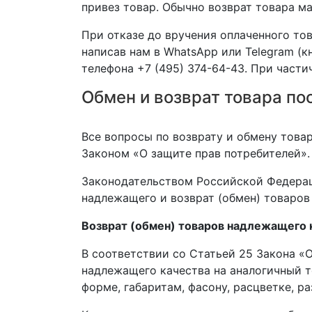
привез товар. Обычно возврат товара м
При отказе до вручения оплаченного то
написав нам в WhatsApp или Telegram (к
телефона +7 (495) 374-64-43. При части
Обмен и возврат товара по
Все вопросы по возврату и обмену това
Законом «О защите прав потребителей».
Законодательством Российской Федераци
надлежащего и возврат (обмен) товаров
Возврат (обмен) товаров надлежащего 
В соответствии со Статьей 25 Закона «
надлежащего качества на аналогичный то
форме, габаритам, фасону, расцветке, р