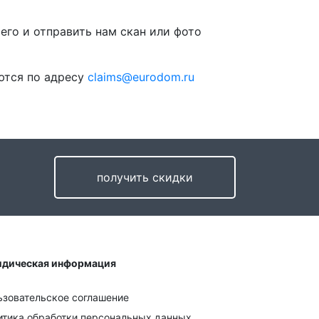
 его и отправить нам скан или фото
ются по адресу
claims@eurodom.ru
получить скидки
дическая информация
ьзовательское соглашение
итика обработки персональных данных