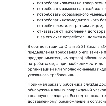
потребовать замены на товар этой ж
потребовать замены на такой же т
потребовать соразмерного уменьше
потребовать незамедлительного бе
потребителем или третьим лицом;
отказаться от исполнения договор
и за его счет потребитель должен 
В соответствии со Статьей 21 Закона «
предъявления требования о его замене 
предприниматель, импортер) обязан зам
потребителем, а при необходимости доп
организацией или уполномоченным инди
указанного требования».
Принимая заказ у работника службы дос
обнаружения явных повреждений упаковк
товарную накладную, Вы подтверждаете 
доставленному, ознакомление и согласи