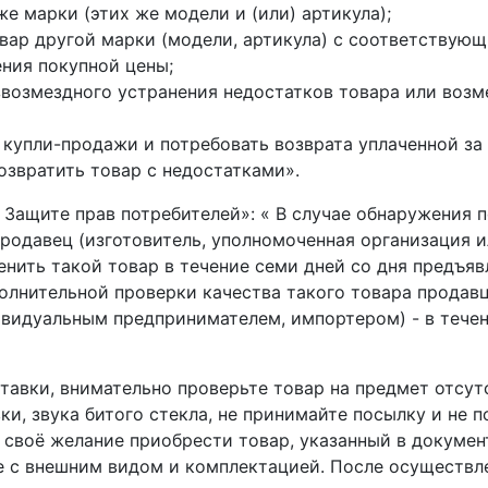
е марки (этих же модели и (или) артикула);
овар другой марки (модели, артикула) с соответствую
ния покупной цены;
звозмездного устранения недостатков товара или возм
а купли-продажи и потребовать возврата уплаченной з
возвратить товар с недостатками».
О Защите прав потребителей»: « В случае обнаружения 
продавец (изготовитель, уполномоченная организация
енить такой товар в течение семи дней со дня предъяв
олнительной проверки качества такого товара продав
видуальным предпринимателем, импортером) - в течен
тавки, внимательно проверьте товар на предмет отсут
и, звука битого стекла, не принимайте посылку и не 
своё желание приобрести товар, указанный в докумен
е с внешним видом и комплектацией. После осуществле