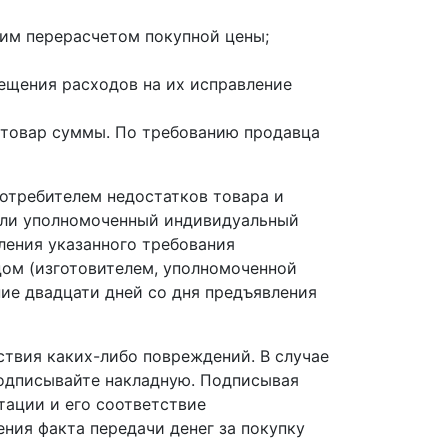
щим перерасчетом покупной цены;
ещения расходов на их исправление
а товар суммы. По требованию продавца
потребителем недостатков товара и
 или уполномоченный индивидуальный
ления указанного требования
цом (изготовителем, уполномоченной
ие двадцати дней со дня предъявления
ствия каких-либо повреждений. В случае
подписывайте накладную. Подписывая
тации и его соответствие
ния факта передачи денег за покупку