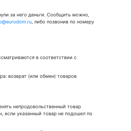
ули за него деньги. Сообщить можно,
p@eurodom.ru
, либо позвонив по номеру
ссматриваются в соответствии с
а: возврат (или обмен) товаров
менять непродовольственный товар
н, если указанный товар не подошел по