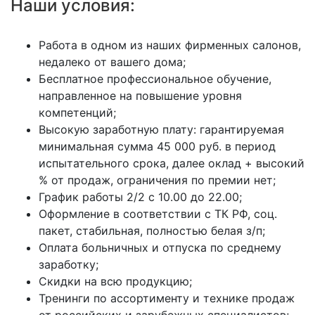
Наши условия:
Работа в одном из наших фирменных салонов,
недалеко от вашего дома;
Бесплатное профессиональное обучение,
направленное на повышение уровня
компетенций;
Высокую заработную плату: гарантируемая
минимальная сумма 45 000 руб. в период
испытательного срока, далее оклад + высокий
% от продаж, ограничения по премии нет;
График работы 2/2 с 10.00 до 22.00;
Оформление в соответствии с ТК РФ, соц.
пакет, стабильная, полностью белая з/п;
Оплата больничных и отпуска по среднему
заработку;
Скидки на всю продукцию;
Тренинги по ассортименту и технике продаж