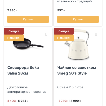
итальянских традиций
7 880
957
Купить
Купить
Скидка
Скидка
Новинка!
Новинка!
Сковорода Beka
Чайник со свистком
Salsa 28см
Smeg 50’s Style
Двухслойное
Объём 2.3 литра
антипригарное покрытие
8 490
5 943
18 740
14 990