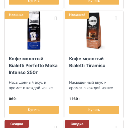
Купить
Купить
Новинка!
Новинка!
Кофе молотый
Кофе молотый
Bialetti Perfetto Moka
Bialetti Tiramisu
Intenso 250г
Насыщенный вкус и
Насыщенный вкус и
аромат в каждой чашке
аромат в каждой чашке
969
1 169
Купить
Купить
Скидка
Скидка