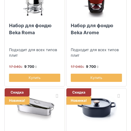
Набор для фондю
Набор для фондю
Beka Roma
Beka Arome
Подходит для всех типов
Подходит для всех типов
плит
плит
17 040
9 700
17 040
9 700
Купить
Купить
Скидка
Скидка
Новинка!
Новинка!