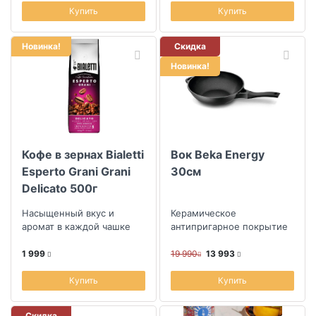
Купить
Купить
Новинка!
Скидка
Новинка!
Кофе в зернах Bialetti
Вок Beka Energy
Esperto Grani Grani
30см
Delicato 500г
Насыщенный вкус и
Керамическое
аромат в каждой чашке
антипригарное покрытие
1 999
19 990
13 993
Купить
Купить
Скидка