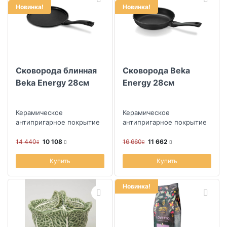
Новинка!
Новинка!
Сковорода блинная
Сковорода Beka
Beka Energy 28см
Energy 28см
Керамическое
Керамическое
антипригарное покрытие
антипригарное покрытие
14 440
10 108
16 660
11 662
Купить
Купить
Новинка!