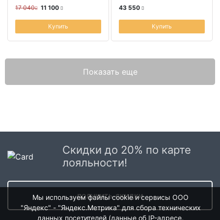
17 040
11 100
43 550
Купить
Купить
Показать еще
Скидки до 20% по карте
лояльности!
получить скидки
Мы используем файлы cookie и сервисы ООО
"Яндекс" - "Яндекс.Метрика" для сбора технических
данных посетителей (данные об IP-адресе,