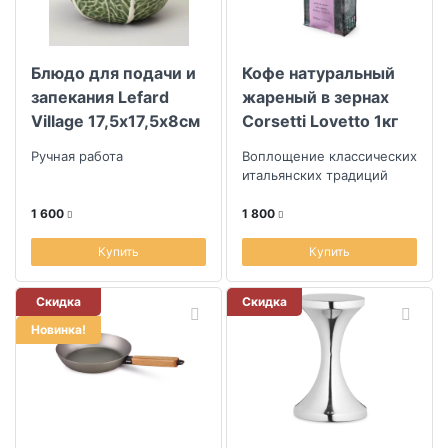
Блюдо для подачи и
Кофе натуральный
запекания Lefard
жареный в зернах
Village 17,5х17,5х8см
Corsetti Lovetto 1кг
Ручная работа
Воплощение классических
итальянских традиций
1 600
1 800
Купить
Купить
Скидка
Скидка
Новинка!