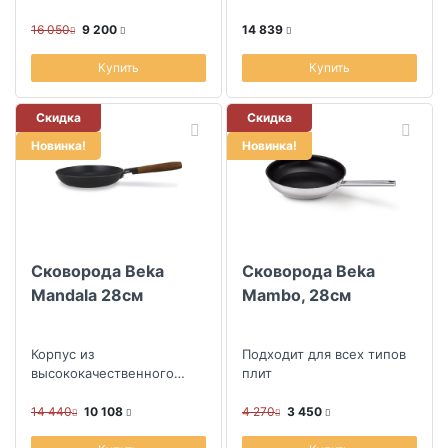
Express
16 050
9 200
14 839
Купить
Купить
Скидка
Скидка
Новинка!
Новинка!
Сковорода Beka
Сковорода Beka
Mandala 28см
Mambo, 28см
Корпус из
Подходит для всех типов
высококачественного
плит
чугуна
14 440
10 108
4 270
3 450