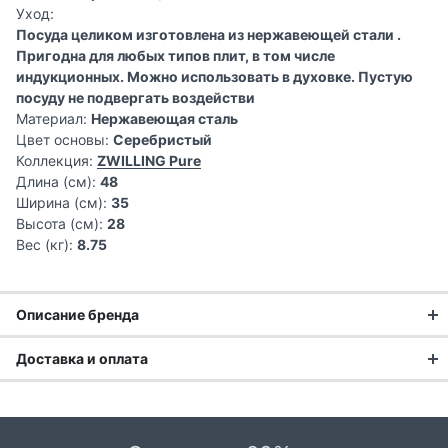
Уход:
Посуда целиком изготовлена из нержавеющей стали .
Пригодна для любых типов плит, в том числе
индукционных. Можно использовать в духовке. Пустую
посуду не подвергать воздействи
Материал:
Нержавеющая сталь
Цвет основы:
Серебристый
Коллекция:
ZWILLING Pure
Длина (см):
48
Ширина (см):
35
Высота (см):
28
Вес (кг):
8.75
Описание бренда
Доставка и оплата
Доставка заказа:
Доставка в Москве и области