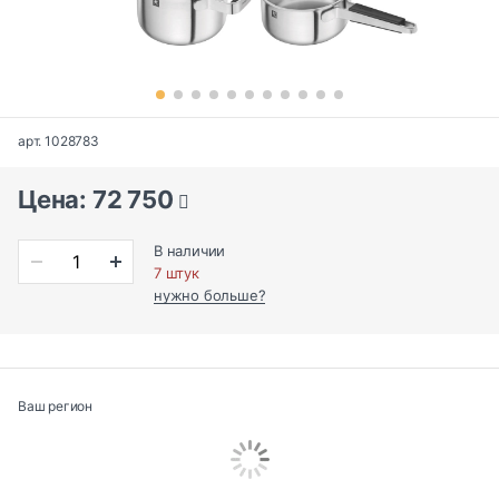
арт. 1028783
Цена: 72 750
В наличии
7 штук
нужно больше?
Ваш регион