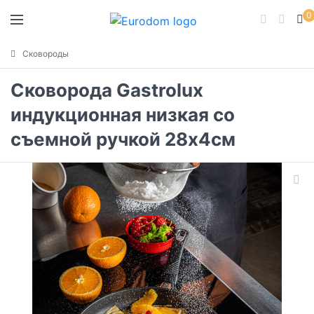
0
Сковороды
Сковорода Gastrolux
индукционная низкая со
съемной ручкой 28x4см