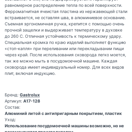
равномерное распределение тепла по всей поверхности.
Ферромагнитная ячеистая пластина из нержавеющей стали
встраивается, не оставляя шва, в алюминиевое основание.
Съемная эргономичная ручка, крепится с помощью очень
прочной защелки и выдерживает температуру в духовке
до 260 С. Отличная устойчивость к термическому удару.
Специальная кромка по краю изделий выполняет функцию
«стоп-капля» при переливании или перекладывании пищи
через край. После использования сковорода легко моется,
так же можно мыть в посудомоечной машине. Каждая
сковорода имеет индивидуальный номер. Для всех видов
плит, включая индукцию.
Бренд:
Gastrolux
Артикул:
A17-128
Состав:
Алюминий литой с антипригарным покрытием, пластик
Уход:
Использование посудомоечной машины возможно, но не
рекомендуется производителем.