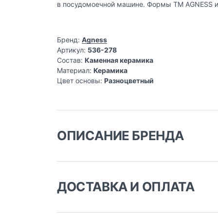
в посудомоечной машине. Формы TM AGNESS и
Бренд:
Agness
Артикул:
536-278
Состав:
Каменная керамика
Материал:
Керамика
Цвет основы:
Разноцветный
ОПИСАНИЕ БРЕНДА
ДОСТАВКА И ОПЛАТА
Фило
Доставка заказа:
Концепция