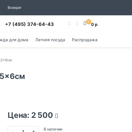
Возврат
0
+7 (495) 374-64-43
0 р
жда для дома
Летняя посуда
Распродажа
7,5x6см
7,5x6см
Цена: 2 500
В наличии