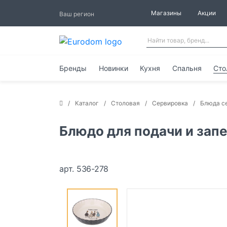
Магазины
Акции
Ваш регион
Бренды
Новинки
Кухня
Спальня
Сто
Каталог
Столовая
Сервировка
Блюда с
Блюдо для подачи и запе
арт. 536-278