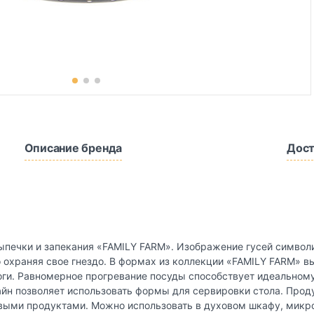
Описание бренда
Дост
печки и запекания «FAMILY FARM». Изображение гусей символич
 охраняя свое гнездо. В формах из коллекции «FAMILY FARM» в
оги. Равномерное прогревание посуды способствует идеальном
йн позволяет использовать формы для сервировки стола. Прод
выми продуктами. Можно использовать в духовом шкафу, микро