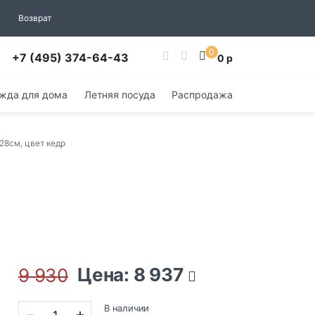
Возврат
0
+7 (495) 374-64-43
0 р
жда для дома
Летняя посуда
Распродажа
 28см, цвет кедр
Цена: 8 937
9 930
В наличии