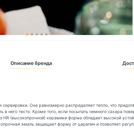
Описание бренда
Дост
и сервировки. Она равномерно распределяет тепло, что предот
 в него тесто. Кроме того, если посыпать немного сахара пове
з HR (высокопрочной) керамики форма обладает высокой устой
копрочная эмаль защищает форму от царапин и позволяет регу