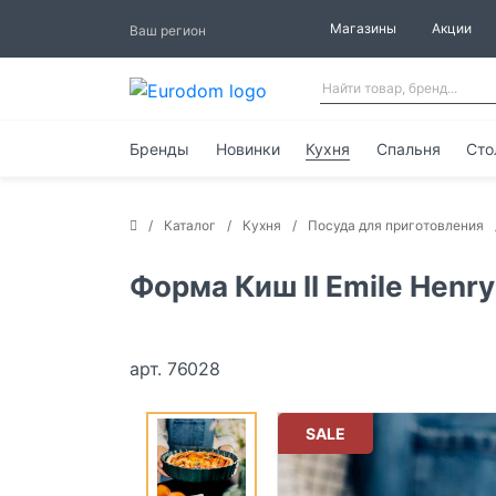
Магазины
Акции
Ваш регион
Бренды
Новинки
Кухня
Спальня
Сто
Каталог
Кухня
Посуда для приготовления
Форма Киш II Emile Henry
арт. 76028
SALE