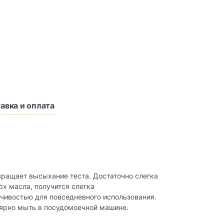
авка и оплата
вращает высыхание теста. Достаточно слегка
рх масла, получится слегка
чивостью для повседневного использования.
лярно мыть в посудомоечной машине.