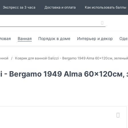
Экспресс за 3 часа
Доставка и оплата
Как использовать баллы
ловая
Ванная
Порядок в доме
Интерьер и декор
Оде
анной
Коврик для ванной Galizzi - Bergamo 1949 Alma 60x120см, зелены
zi - Bergamo 1949 Alma 60x120см,