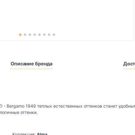
Описание бренда
Дост
I - Bergamo 1949 теплых естественных оттенков станет удобн
логичные оттенки.
Коллекция:
Alma