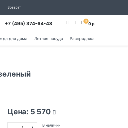
Возврат
0
+7 (495) 374-64-43
0 р
жда для дома
Летняя посуда
Распродажа
й
 зеленый
Цена: 5 570
В наличии