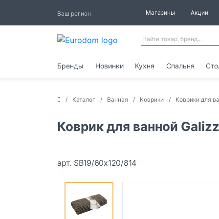
Магазины
Акции
Ваш регион
Бренды
Новинки
Кухня
Спальня
Сто
Каталог
Ванная
Коврики
Коврики для в
Коврик для ванной Galiz
арт. SB19/60x120/814