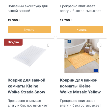
серо-зеленый
Multicolor
Полезный аксессуар для
Прекрасно впитывает
вашей ванной
влагу и быстро высыхает
15 390
12 790
Купить
Купить
Скидка
Коврик для ванной
Коврик для ванной
комнаты Kleine
комнаты Kleine
Wolke Strada Snow
Wolke Mosaic Yellow
White
Прекрасно впитывает
Прекрасно впитывает
влагу и быстро высыхает
влагу и быстро высыхает