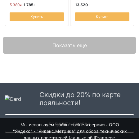
5 380
1 785
13 520
Купить
Купить
Показать еще
Скидки до 20% по карте
лояльности!
получить скидки
Мы используем файлы cookie и сервисы ООО
"Яндекс" - "Яндекс.Метрика" для сбора технических
данных посетителей (данные об IP-адресе,