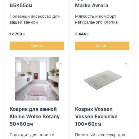
65x55см
Marko Avrora
50х70см, капучино
Полезный аксессуар для
Мягкость и комфорт
вашей ванной
натурального хлопка
12 790
3 444
Купить
Купить
Коврик для ванной
Коврик Vossen
Kleine Wolke Botany
Vossen Exclusive
50x60см
100x60см
Подходит для полов с
Полезный аксессуар для