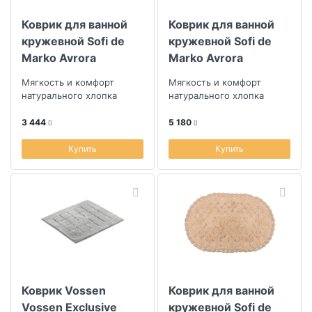
Коврик для ванной
Коврик для ванной
кружевной Sofi de
кружевной Sofi de
Marko Avrora
Marko Avrora
50х70см, кремовый
60х100см, кремовый
Мягкость и комфорт
Мягкость и комфорт
натурального хлопка
натурального хлопка
3 444
5 180
Купить
Купить
Коврик Vossen
Коврик для ванной
Vossen Exclusive
кружевной Sofi de