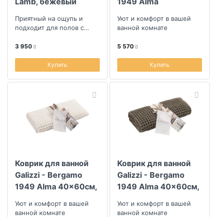
Lamb, бежевый
1949 Alma
60x120см, зеленый
Приятный на ощупь и
Уют и комфорт в вашей
подходит для полов с
ванной комнате
подогревом
3 950
5 570
Купить
Купить
Коврик для ванной
Коврик для ванной
Galizzi - Bergamo
Galizzi - Bergamo
1949 Alma 40x60см,
1949 Alma 40x60см,
белый
зеленый
Уют и комфорт в вашей
Уют и комфорт в вашей
ванной комнате
ванной комнате