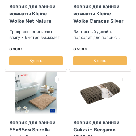
Коврик для ванной
Коврик для ванной
комнаты Kleine
комнаты Kleine
Wolke Net Nature
Wolke Caracas Silver
60x60см
grey 60x60см
Прекрасно впитывает
Винтажный дизайн,
влагу и быстро высыхает
подходит для полов с
подогревом
6 900
6 590
Купить
Купить
Коврик для ванной
Коврик для ванной
55x65см Spirella
Galizzi - Bergamo