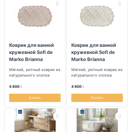
Коврик для ванной
Коврик для ванной
кружевной Sofi de
кружевной Sofi de
Marko Brianna
Marko Brianna
60х100см, капучино
60х100см, крем
Мягкий, уютный коврик из
Мягкий, уютный коврик из
натурального хлопка
натурального хлопка
4 600
4 600
Купить
Купить