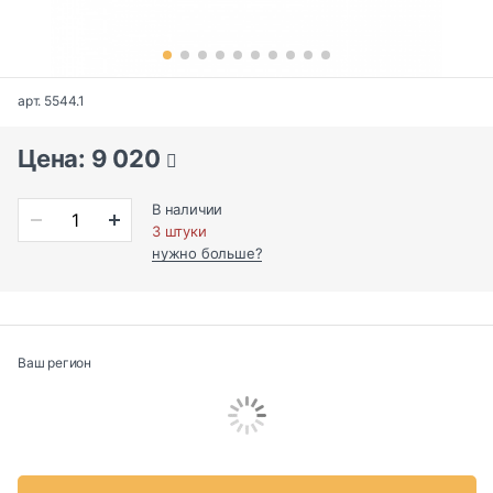
арт. 5544.1
Цена: 9 020
В наличии
3 штуки
нужно больше?
Ваш регион