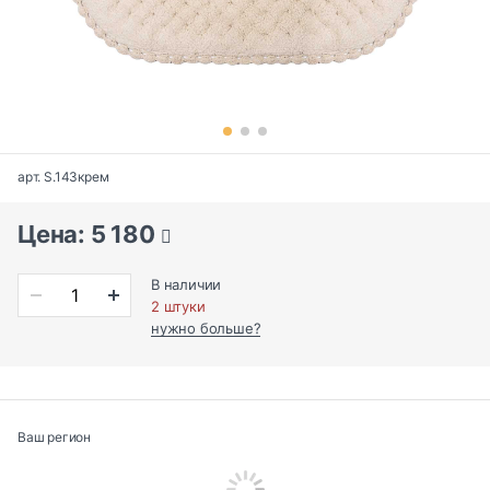
арт. S.143крем
Цена: 5 180
В наличии
2 штуки
нужно больше?
Ваш регион