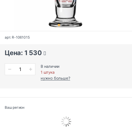
арт. R-1061015
Цена: 1 530
В наличии
1 штука
нужно больше?
Ваш регион