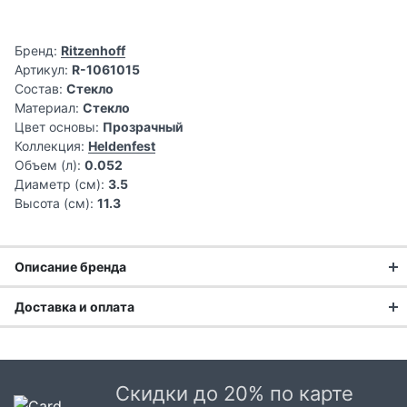
Бренд:
Ritzenhoff
Артикул:
R-1061015
Состав:
Стекло
Материал:
Стекло
Цвет основы:
Прозрачный
Коллекция:
Heldenfest
Объем (л):
0.052
Диаметр (см):
3.5
Высота (см):
11.3
Описание бренда
Доставка и оплата
Доставка заказа:
Доставка в Москве и области
Скидки до 20% по карте
В Москве и Московской области доставка курьером до