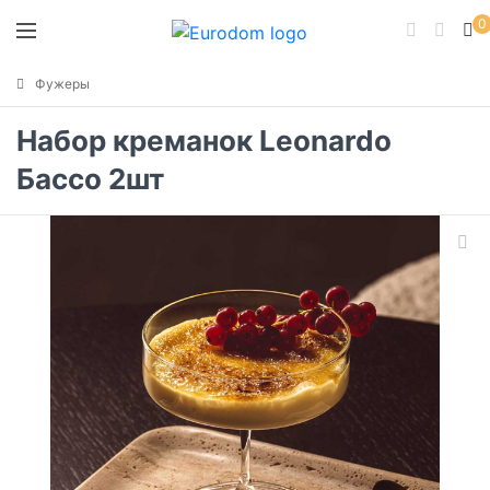
0
Фужеры
Набор креманок Leonardo
Бассо 2шт