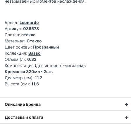
незабываемых моментов наслаждения.
Бренд:
Leonardo
Артикул:
036578
Состав:
стекло
Материал:
Стекло
Цвет основы:
Прозрачный
Коллекция:
Basso
Объем (л):
0.32
Комплектация (для интернет-магазина):
Креманка 320мл - 2шт.
Диаметр (см):
11.2
Высота (см):
11.6
Описание бренда
Доставка и оплата
Доставка заказа: