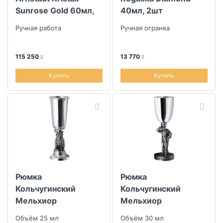
Sunrose Gold 60мл,
40мл, 2шт
6шт
Ручная работа
Ручная огранка
115 250
13 770
Купить
Купить
Рюмка
Рюмка
Кольчугинский
Кольчугинский
Мельхиор
Мельхиор
Охотничий домик
Охотничий домик
Объём 25 мл
Объём 30 мл