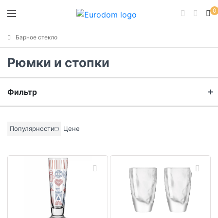
0
Барное стекло
Рюмки и стопки
Фильтр
Бренд
Популярности
Цене
Материал
Цвет основы
Коллекция