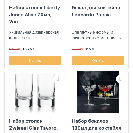
Набор стопок Liberty
Бокал для коктейля
Jones Alice 70мл,
Leonardo Poesia
2шт
Уникальная дизайнерская
Элегантные формы и
коллекция
качественные материалы
2 500
1 875
1 720
615
Купить
Купить
Набор стопок
Набор бокалов
Zwiesel Glas Tavoro,
180мл для коктейля