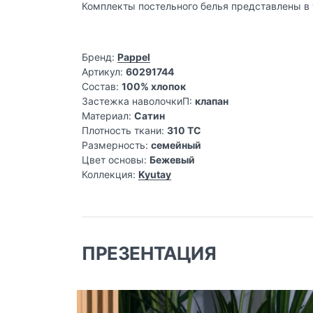
Комплекты постельного белья представлены в 
Бренд:
Pappel
Артикул:
60291744
Состав:
100% хлопок
Застежка наволочкиП:
клапан
Материал:
Сатин
Плотность ткани:
310 TC
Размерность:
семейный
Цвет основы:
Бежевый
Коллекция:
Kyutay
ПРЕЗЕНТАЦИЯ