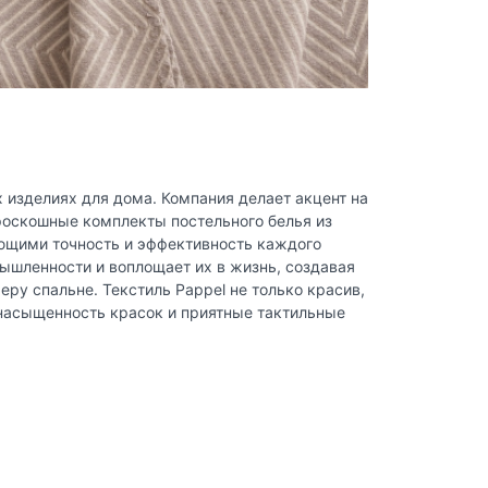
х изделиях для дома. Компания делает акцент на
роскошные комплекты постельного белья из
ающими точность и эффективность каждого
ышленности и воплощает их в жизнь, создавая
ру спальне. Текстиль Pappel не только красив,
 насыщенность красок и приятные тактильные