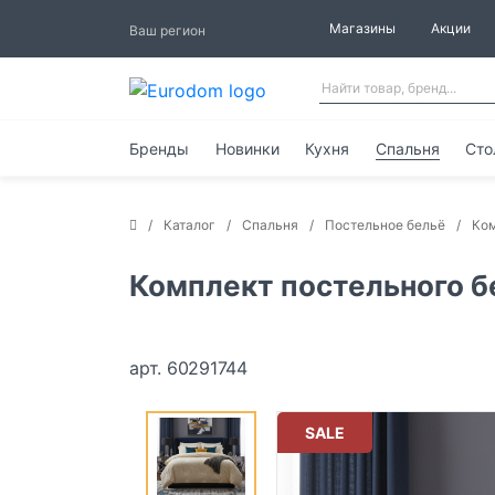
Магазины
Акции
Ваш регион
Бренды
Новинки
Кухня
Спальня
Сто
Каталог
Спальня
Постельное бельё
Ком
Комплект постельного б
арт. 60291744
SALE