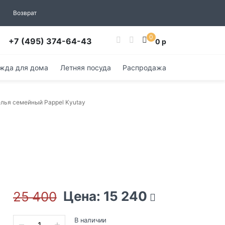
Возврат
0
+7 (495) 374-64-43
0 р
жда для дома
Летняя посуда
Распродажа
лья семейный Pappel Kyutay
Цена: 15 240
25 400
В наличии