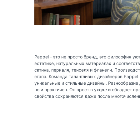
Pappel - это не просто бренд, это философия у
эстетике, натуральных материалах и соответс
сатина, перкаля, тенселя и фланели. Произво
этапа. Команда талантливых дизайнеров Pappel
уникальные и стильные дизайны. Разнообразие 
но и практичен. Он прост в уходе и обладает 
свойства сохраняются даже после многочислен