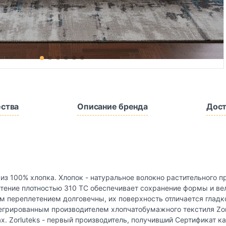
ства
Описание бренда
Дост
н из 100% хлопка. Хлопок - натуральное волокно растительного
тение плотностью 310 TC обеспечивает сохранение формы и ве
ым переплетением долговечны, их поверхность отличается глад
егрированным производителем хлопчатобумажного текстиля Zor
ах. Zorluteks - первый производитель, получивший Сертификат к