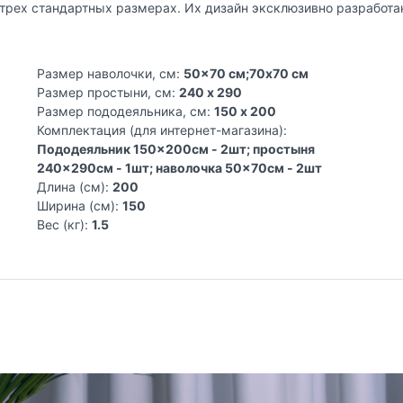
трех стандартных размерах. Их дизайн эксклюзивно разработа
Размер наволочки, см:
50x70 см;70x70 см
Размер простыни, см:
240 x 290
Размер пододеяльника, см:
150 x 200
Комплектация (для интернет-магазина):
Пододеяльник 150x200см - 2шт; простыня
240x290см - 1шт; наволочка 50x70см - 2шт
Длина (см):
200
Ширина (см):
150
Вес (кг):
1.5