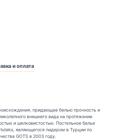
авка и оплата
 происхождения, придающее белью прочность и
ликолепного внешнего вида на протяжении
костью и шелковистостью. Постельное белье
luteks, являющегося лидером в Турции по
ачества GOTS в 2003 году.