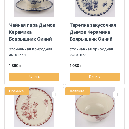
Чайная пара Дымов
Тарелка закусочная
Керамика
Дымов Керамика
Боярышник Синий
Боярышник Синий
210мл
22,5см
Утонченная природная
Утонченная природная
эстетика
эстетика
1 390
1 080
Купить
Купить
Новинка!
Новинка!