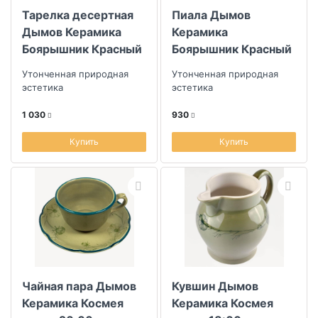
Тарелка десертная
Пиала Дымов
Дымов Керамика
Керамика
Боярышник Красный
Боярышник Красный
19см
Утонченная природная
Утонченная природная
эстетика
эстетика
1 030
930
Купить
Купить
Чайная пара Дымов
Кувшин Дымов
Керамика Космея
Керамика Космея