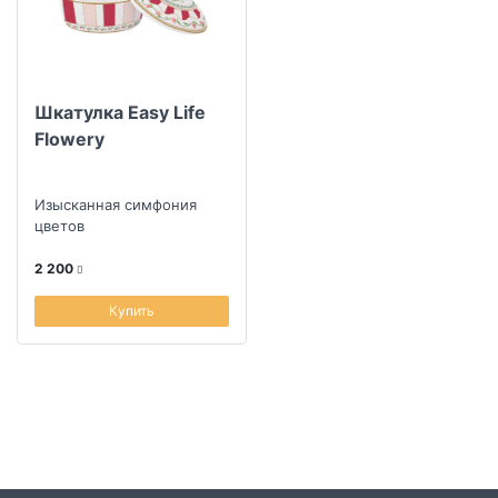
Коллекция
Шкатулка Easy Life
Скидка
Flowery
Изысканная симфония
цветов
2 200
Купить