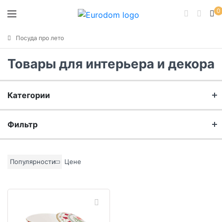
0
Посуда про лето
Товары для интерьера и декора
Категории
Ювелирные изделия и аксессуары
Фильтр
Бренд
Популярности
Цене
Материал
Цвет основы