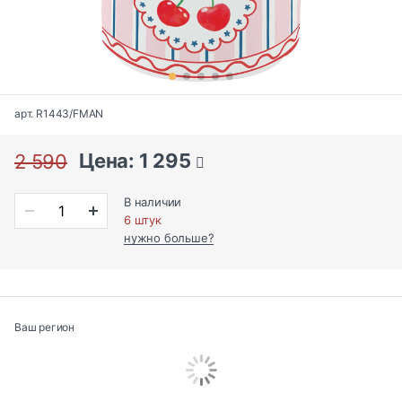
арт. R1443/FMAN
Цена: 1 295
2 590
В наличии
6 штук
нужно больше?
Ваш регион