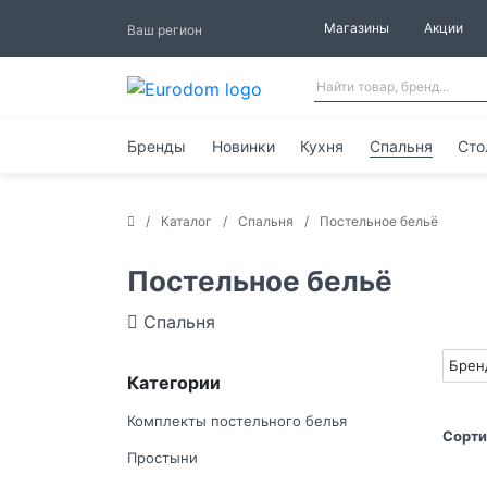
Магазины
Акции
Ваш регион
Бренды
Новинки
Кухня
Спальня
Сто
Каталог
Спальня
Постельное бельё
Постельное бельё
Спальня
Бре
Категории
Комплекты постельного белья
Сорти
Простыни