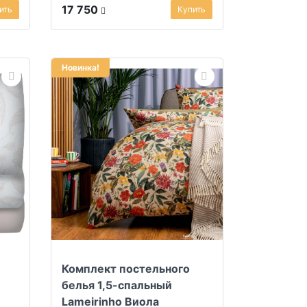
17 750
ить
Купить
Новинка!
Комплект постельного
белья 1,5-спальный
Lameirinho Виола