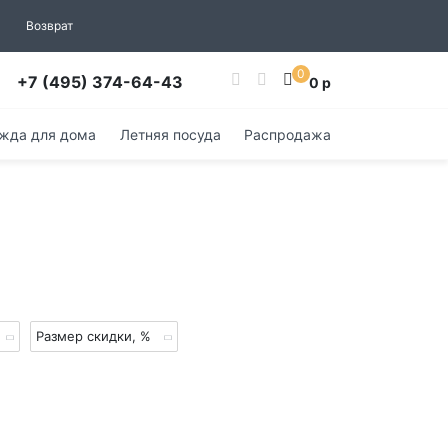
Возврат
0
+7 (495) 374-64-43
0 р
жда для дома
Летняя посуда
Распродажа
Размер скидки, %