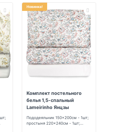
Новинка!
Комплект постельного
белья 1,5-спальный
Lameirinho Янцзы
шт;
Пододеяльник 150x200см - 1шт;
простыня 220x240см - 1шт;
наволочка 50x70см - 2шт