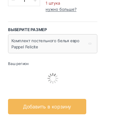
1 штука
нужно больше?
ВЫБЕРИТЕ РАЗМЕР
Комплект постельного белья евро
Pappel Felicite
Ваш регион
Добавить в корзину