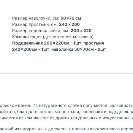
Размер наволочки, см:
50x70 см
Размер простыни, см:
240 x 260
Размер пододеяльника, см:
200 x 220
Комплектация (для интернет-магазина):
Пододеяльник 200x220см - 1шт; простыня
240x260см - 1шт; наволочка 50x70см - 2шт
происхождения. Из натурального хлопка получаются шелковистые
свойства, благодаря которым простыни, наволочки и пододеяльн
личается от комплектов из других натуральных и искусственны
аемый из натуральных древесных волокон эвкалиптового дерева