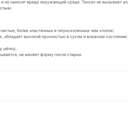
 и не наносит вреда окружающей среде. Тенсел не вызывает ал
ослым.
 чистые, более эластичные и гигроскопичные чем хлопок;
х, обладает высокой прочностью в сухом и влажном состоянии;
у шёлку;
тывается, не меняет форму после стирки.