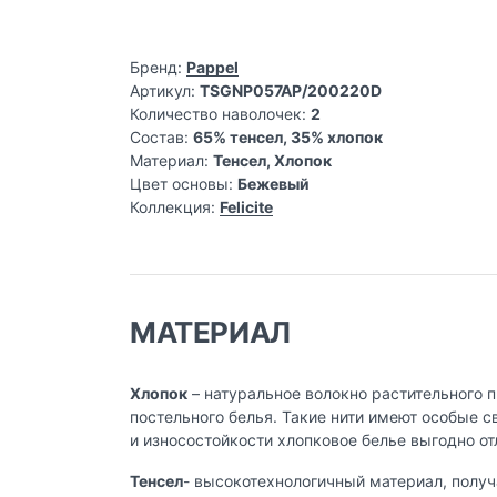
Бренд:
Pappel
Артикул:
TSGNP057AP/200220D
Количество наволочек:
2
Состав:
65% тенсел, 35% хлопок
Материал:
Тенсел, Хлопок
Цвет основы:
Бежевый
Коллекция:
Felicite
МАТЕРИАЛ
Хлопок
– натуральное волокно растительного 
постельного белья. Такие нити имеют особые 
и износостойкости хлопковое белье выгодно от
Тенсел
- высокотехнологичный материал, получ