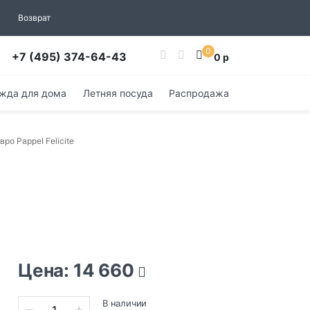
Возврат
0
+7 (495) 374-64-43
0 р
жда для дома
Летняя посуда
Распродажа
ро Pappel Felicite
Цена: 14 660
В наличии