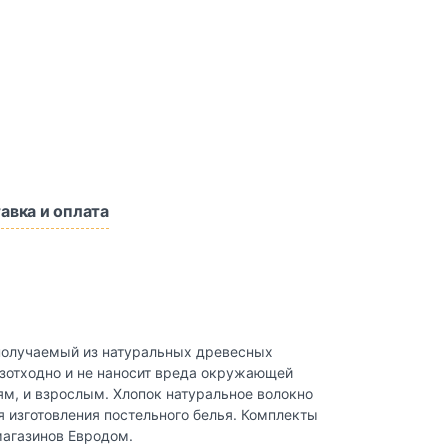
авка и оплата
, получаемый из натуральных древесных
езотходно и не наносит вреда окружающей
ям, и взрослым. Хлопок натуральное волокно
я изготовления постельного белья. Комплекты
магазинов Евродом.