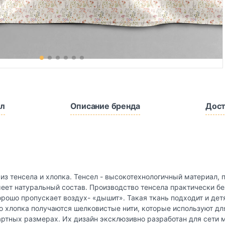
л
Описание бренда
Дост
 из тенсела и хлопка. Тенсел - высокотехнологичный материал
имеет натуральный состав. Производство тенсела практически б
орошо пропускает воздух- «дышит». Такая ткань подходит и дет
о хлопка получаются шелковистые нити, которые используют дл
артных размерах. Их дизайн эксклюзивно разработан для сети 