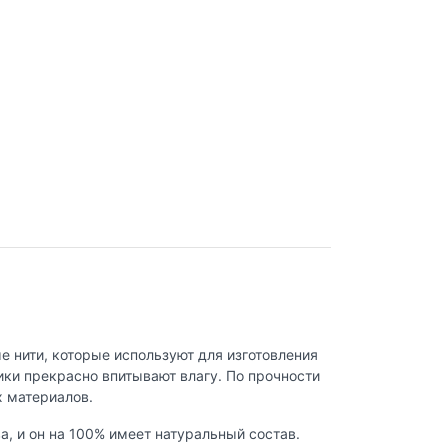
 нити, которые используют для изготовления
ики прекрасно впитывают влагу. По прочности
х материалов.
, и он на 100% имеет натуральный состав.