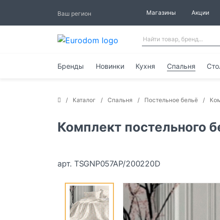
Магазины
Акции
Ваш регион
Бренды
Новинки
Кухня
Спальня
Сто
Каталог
Спальня
Постельное бельё
Ком
Комплект постельного бел
арт. TSGNP057AP/200220D