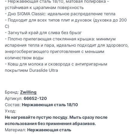
- Нержавеющая сталь 18/10, матовая полировка -
устойчивая к царапинам поверхность
- Дно SIGMA Classic: идеальное распределение тепла
- Подходит для всех типов плит и духовок (духовка до 200
C)
- Загнутый край для слива без брызг
- Плотно прилегающая стеклянная крышка: минимум
испарения тепла и пара, идеально подходит для здорового,
энергосберегающего приготовления с меньшим
количеством воды
- Ковш для молока и сковорода с антипригарным
покрытием Duraslide Ultra
Бренд:
Zwilling
Артикул:
66652-120
Состав:
Нержавеющая сталь 18/10
Уход:
Не нагревайте пустую посуду. Мыть сразу после
использования без применения абразивов.
Материал:
Нержавеющая сталь