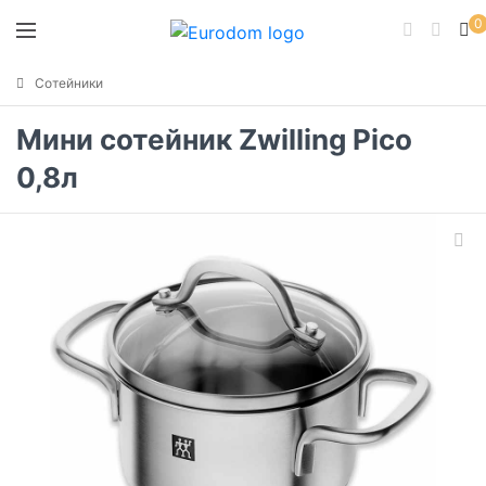
0
Сотейники
Мини сотейник Zwilling Pico
0,8л