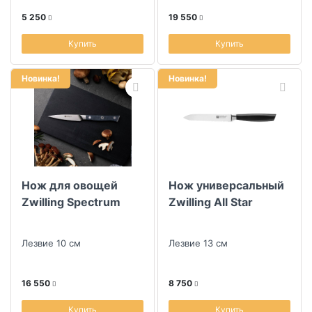
долгое время.
5 250
19 550
Купить
Купить
Новинка!
Новинка!
Нож для овощей
Нож универсальный
Zwilling Spectrum
Zwilling All Star
Лезвие 10 см
Лезвие 13 см
16 550
8 750
Купить
Купить