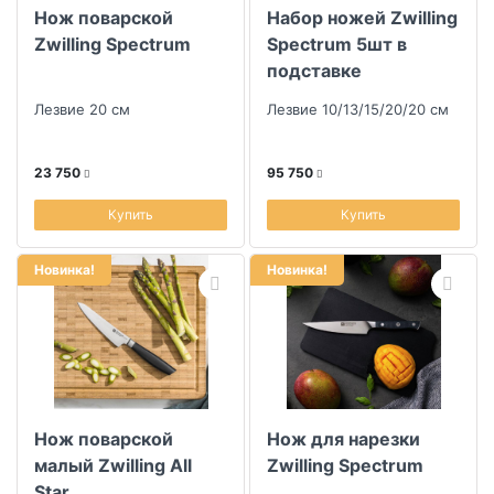
Нож поварской
Набор ножей Zwilling
Скидка
Zwilling Spectrum
Spectrum 5шт в
подставке
Размер скидки, %
Лезвие 20 см
Лезвие 10/13/15/20/20 см
23 750
95 750
Купить
Купить
Новинка!
Новинка!
Нож поварской
Нож для нарезки
малый Zwilling All
Zwilling Spectrum
Star