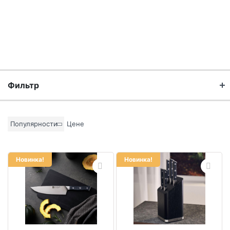
Фильтр
Бренд
Популярности
Цене
Материал
Новинка!
Новинка!
Цвет основы
Коллекция