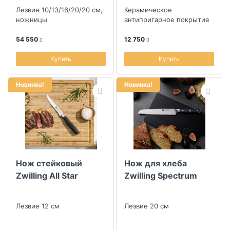
заточкой
Лезвие 10/13/16/20/20 см,
Керамическое
ножницы
антипригарное покрытие
54 550
12 750
Купить
Купить
Новинка!
Новинка!
Нож стейковый
Нож для хлеба
Zwilling All Star
Zwilling Spectrum
Лезвие 12 см
Лезвие 20 см