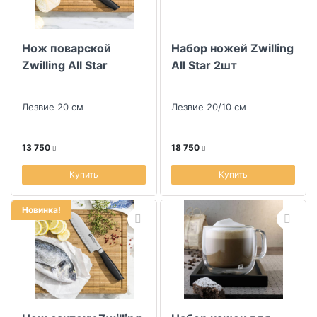
Нож поварской
Набор ножей Zwilling
Zwilling All Star
All Star 2шт
Лезвие 20 см
Лезвие 20/10 см
13 750
18 750
Купить
Купить
Новинка!