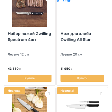
Набор ножей Zwilling
Нож для хлеба
Spectrum 4шт
Zwilling All Star
Лезвие 12 см
Лезвие 20 см
43 550
11 950
Купить
Купить
Новинка!
Новинка!