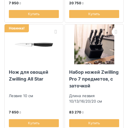
7 950
20 750
Купить
Купить
Новинка!
Нож для овощей
Набор ножей Zwilling
Zwilling All Star
Pro 7 предметов, с
заточкой
Лезвие 10 см
Длина лезвия
10/13/16/20/20 см
7 650
83 270
Купить
Купить