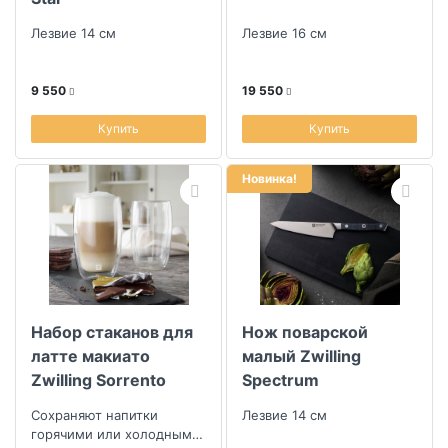
Лезвие 14 см
Лезвие 16 см
9 550
19 550
Купить
Купить
Новинка!
Набор стаканов для
Нож поварской
латте макиато
малый Zwilling
Zwilling Sorrento
Spectrum
Сохраняют напитки
Лезвие 14 см
горячими или холодными