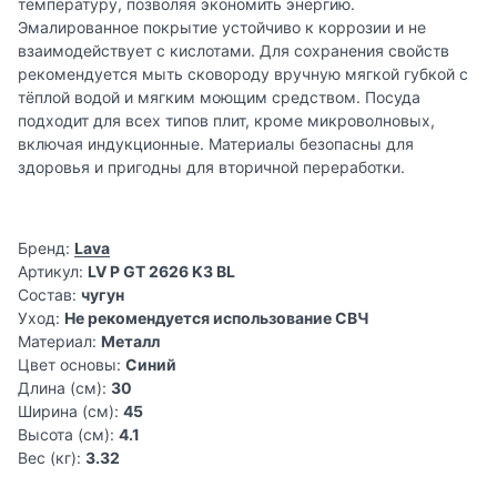
температуру, позволяя экономить энергию.
Эмалированное покрытие устойчиво к коррозии и не
взаимодействует с кислотами. Для сохранения свойств
рекомендуется мыть сковороду вручную мягкой губкой с
тёплой водой и мягким моющим средством. Посуда
подходит для всех типов плит, кроме микроволновых,
включая индукционные. Материалы безопасны для
здоровья и пригодны для вторичной переработки.
Бренд:
Lava
Артикул:
LV P GT 2626 K3 BL
Состав:
чугун
Уход:
Не рекомендуется использование СВЧ
Материал:
Металл
Цвет основы:
Синий
Длина (см):
30
Ширина (см):
45
Высота (см):
4.1
Вес (кг):
3.32