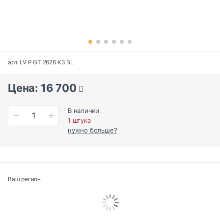
арт. LV P GT 2626 K3 BL
Цена: 16 700
В наличии
1 штука
нужно больше?
Ваш регион