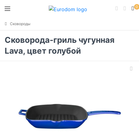
0
Сковороды
Сковорода-гриль чугунная
Lava, цвет голубой