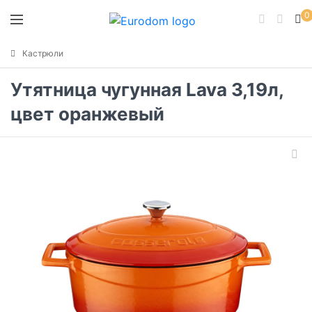
0
Кастрюли
Утятница чугунная Lava 3,19л,
цвет оранжевый