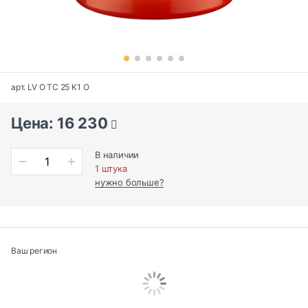
арт. LV O TC 25 K1 O
Цена: 16 230
В наличии
1 штука
нужно больше?
Ваш регион