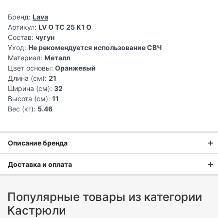
Бренд:
Lava
Артикул:
LV O TC 25 K1 O
Состав:
чугун
Уход:
Не рекомендуется использование СВЧ
Материал:
Металл
Цвет основы:
Оранжевый
Длина (см):
21
Ширина (см):
32
Высота (см):
11
Вес (кг):
5.46
Описание бренда
Доставка и оплата
Доставка заказа:
Популярные товары из категории
Доставка в Москве и области
Кастрюли
В Москве и Московской области доставка курьером до