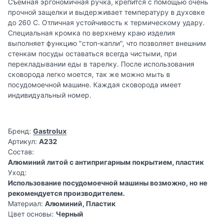
Съемная эргономичная ручка, крепится с помощью очень
прочной защелки и выдерживает температуру в духовке
до 260 С. Отличная устойчивость к термическому удару.
Специальная кромка по верхнему краю изделия
выполняет функцию "стоп-капли", что позволяет внешним
стенкам посуды оставаться всегда чистыми, при
перекладывании еды в тарелку. После использования
сковорода легко моется, так же можно мыть в
посудомоечной машине. Каждая сковорода имеет
индивидуальный номер.
Бренд:
Gastrolux
Артикул:
A232
Состав:
Алюминий литой с антипригарным покрытием, пластик
Уход:
Использование посудомоечной машины возможно, но не
рекомендуется производителем.
Материал:
Алюминий, Пластик
Цвет основы:
Черный