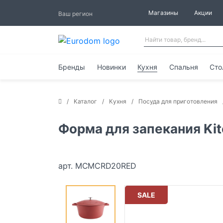
Магазины
Акции
Ваш регион
Бренды
Новинки
Кухня
Спальня
Сто
Каталог
Кухня
Посуда для приготовления
Форма для запекания Kitc
арт. MCMCRD20RED
SALE