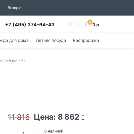
Возврат
0
+7 (495) 374-64-43
0 р
жда для дома
Летняя посуда
Распродажа
 Craft red 2,5л
Цена: 8 862
11 816
В наличии