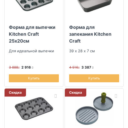
Форма для выпечки
Форма для
Kitchen Craft
запекания Kitchen
25х20см
Craft
Для идеальной выпечки
39 х 28 х 7 см
3 888
2 916
4 516
3 387
Купить
Купить
Скидка
Скидка