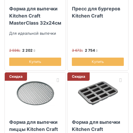
Форма для выпечки
Пресс для бургеров
Kitchen Craft
Kitchen Craft
MasterClass 32х24см
Для идеальной выпечки
2 936
2 202
3 672
2 754
Купить
Купить
Скидка
Скидка
Форма для выпечки
Форма для выпечки
пиццы Kitchen Craft
Kitchen Craft