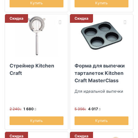
Купить
Купить
Скидка
Скидка
Стрейнер Kitchen
Форма для выпечки
Craft
тарталеток Kitchen
Craft MasterClass
Для идеальной выпечки
2 240
1 680
5 356
4 017
Купить
Купить
Скидка
Скидка