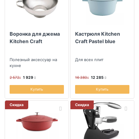
Воронка для джема
Кастрюля Kitchen
Kitchen Craft
Craft Pastel blue
Полезный аксессуар на
Для всех плит
кухне
2 572
1 929
16 380
12 285
Купить
Купить
Скидка
Скидка