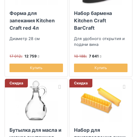
Форма для
Набор бармена
запекания Kitchen
Kitchen Craft
Craft red 4л
BarCraft
Диаметр 28 см
Для удобного открытия и
подачи вина
17 012
12 759
10 188
7 641
Купить
Купить
Скидка
Скидка
Бутылка для масла и
Набор для