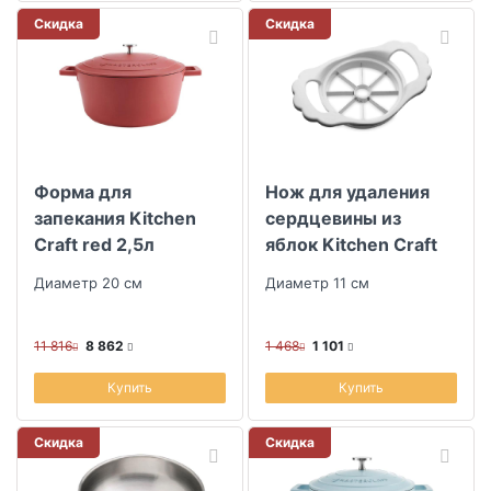
Скидка
Скидка
Форма для
Нож для удаления
запекания Kitchen
сердцевины из
Craft red 2,5л
яблок Kitchen Craft
Диаметр 20 см
Диаметр 11 см
11 816
8 862
1 468
1 101
Купить
Купить
Скидка
Скидка