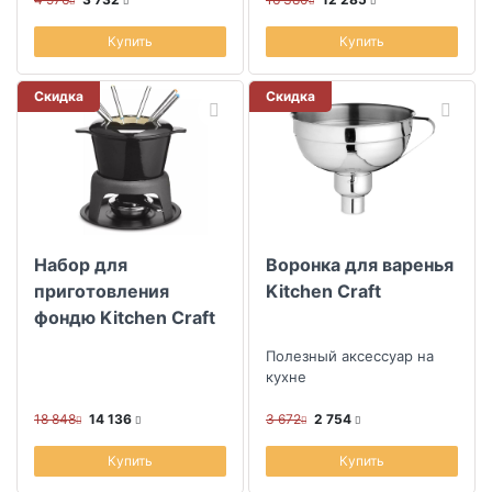
Купить
Купить
Скидка
Скидка
Набор для
Воронка для варенья
приготовления
Kitchen Craft
фондю Kitchen Craft
Полезный аксессуар на
кухне
18 848
14 136
3 672
2 754
Купить
Купить