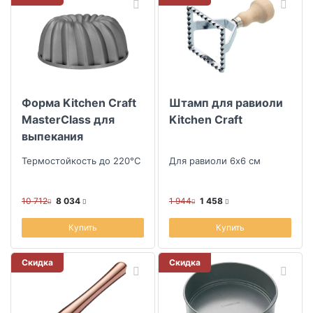
Форма Kitchen Craft
Штамп для равиоли
MasterClass для
Kitchen Craft
выпекания
Термостойкость до 220°C
Для равиоли 6х6 см
10 712
8 034
1 944
1 458
Купить
Купить
Скидка
Скидка