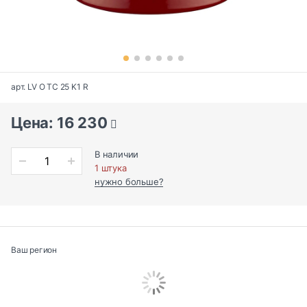
арт. LV O TC 25 K1 R
Цена: 16 230
В наличии
1 штука
нужно больше?
Ваш регион