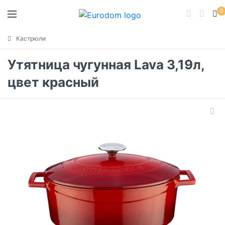
0
Кастрюли
Утятница чугунная Lava 3,19л,
цвет красный