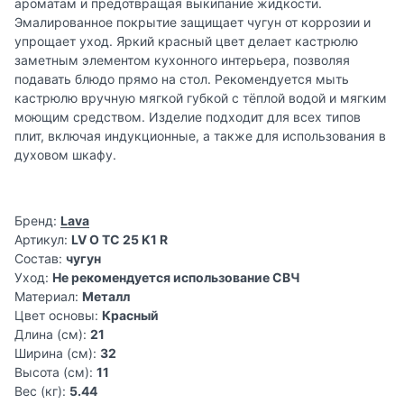
ароматам и предотвращая выкипание жидкости.
Эмалированное покрытие защищает чугун от коррозии и
упрощает уход. Яркий красный цвет делает кастрюлю
заметным элементом кухонного интерьера, позволяя
подавать блюдо прямо на стол. Рекомендуется мыть
кастрюлю вручную мягкой губкой с тёплой водой и мягким
моющим средством. Изделие подходит для всех типов
плит, включая индукционные, а также для использования в
духовом шкафу.
Бренд:
Lava
Артикул:
LV O TC 25 K1 R
Состав:
чугун
Уход:
Не рекомендуется использование СВЧ
Материал:
Металл
Цвет основы:
Красный
Длина (см):
21
Ширина (см):
32
Высота (см):
11
Вес (кг):
5.44