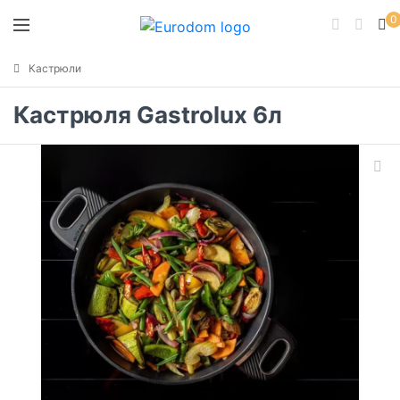
0
Кастрюли
Кастрюля Gastrolux 6л