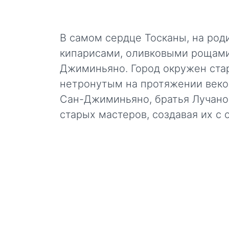
В самом сердце Тосканы, на род
кипарисами, оливковыми рощами
Джиминьяно. Город окружен ста
нетронутым на протяжении веко
Сан-Джиминьяно, братья Лучано 
старых мастеров, создавая их с