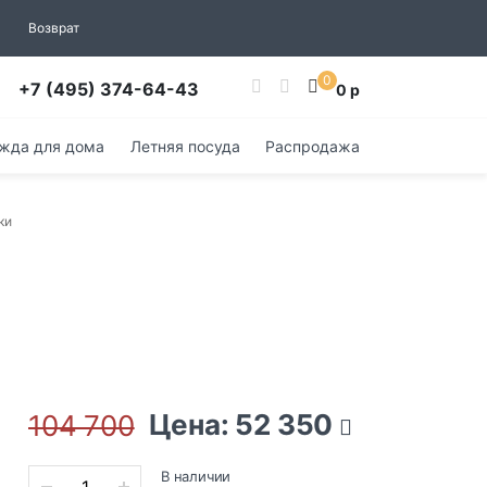
Возврат
0
+7 (495) 374-64-43
0 р
жда для дома
Летняя посуда
Распродажа
ки
Цена: 52 350
104 700
В наличии