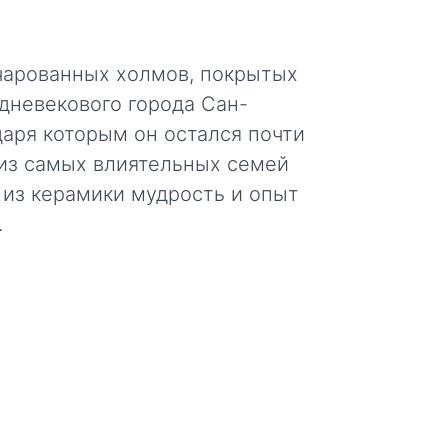
ачарованных холмов, покрытых
дневекового города Сан-
аря которым он остался почти
из самых влиятельных семей
 из керамики мудрость и опыт
.