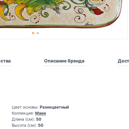
ства
Описание бренда
Дост
Цвет основы:
Разноцветный
Коллекция:
Маки
Длина (см):
50
Высота (см):
50