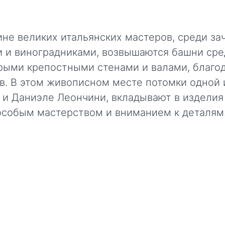
ине великих итальянских мастеров, среди з
 и виноградниками, возвышаются башни сре
рыми крепостными стенами и валами, благод
в. В этом живописном месте потомки одной 
и Даниэле Леончини, вкладывают в изделия
 особым мастерством и вниманием к деталям