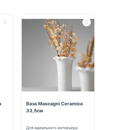
a
Ваза Mascagni Ceramica
33,5см
Для идеального интерьера