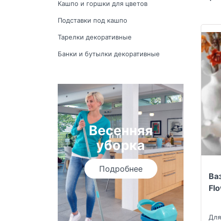
Кашпо и горшки для цветов
Подставки под кашпо
Тарелки декоративные
Банки и бутылки декоративные
Весенняя
уборка
Подробнее
Ва
Fl
Для