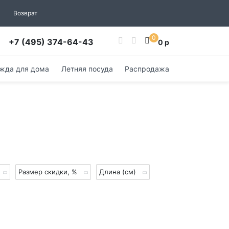
Возврат
0
+7 (495) 374-64-43
0 р
жда для дома
Летняя посуда
Распродажа
Размер скидки, %
Длина (см)