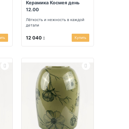
Керамика Космея день
12.00
Лёгкость и нежность в каждой
детали
12 040
ить
Купить