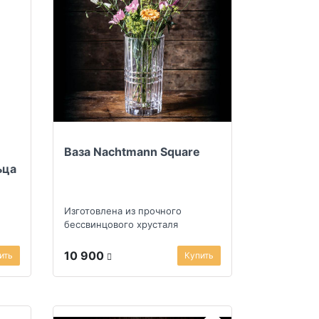
Ваза Nachtmann Square
ьца
Изготовлена из прочного
бессвинцового хрусталя
10 900
ить
Купить