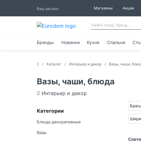
Магазины
Акции
Ваш регион
Бренды
Новинки
Кухня
Спальня
Сто
Каталог
Интерьер и декор
Вазы, чаши, блю
Вазы, чаши, блюда
Интерьер и декор
Бре
Категории
Шири
Блюда декоративные
Вазы
Сорти