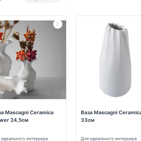
за Mascagni Ceramica
Ваза Mascagni Ceramic
ower 24,5см
33см
 идеального интерьера
Для идеального интерьера