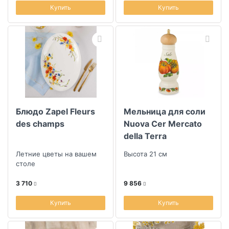
Купить
Купить
Блюдо Zapel Fleurs
Мельница для соли
des champs
Nuova Cer Mercato
della Terra
Летние цветы на вашем
Высота 21 см
столе
3 710
9 856
Купить
Купить