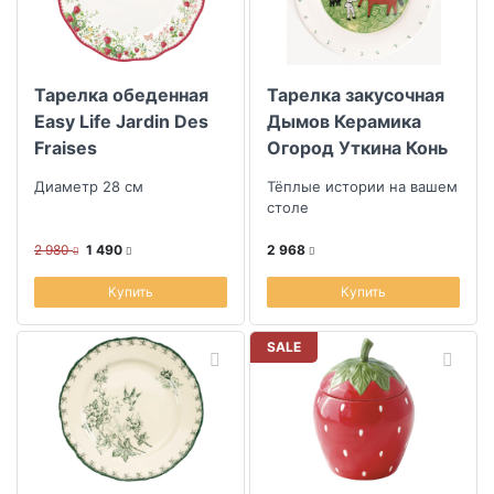
Тарелка обеденная
Тарелка закусочная
Easy Life Jardin Des
Дымов Керамика
Fraises
Огород Уткина Конь
Диаметр 28 см
Тёплые истории на вашем
столе
2 980
1 490
2 968
Купить
Купить
SALE