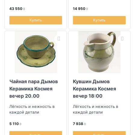
температурах
43 550
14 950
Купить
Купить
Чайная пара Дымов
Кувшин Дымов
Керамика Космея
Керамика Космея
вечер 20.00
вечер 18:00
Лёгкость и нежность в
Лёгкость и нежность в
каждой детали
каждой детали
5 110
7 938