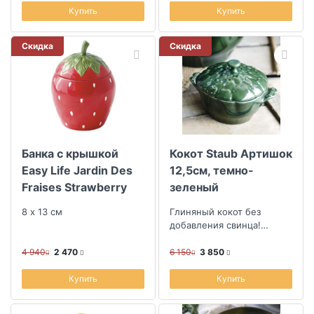
Купить
Купить
Скидка
Скидка
Банка с крышкой
Кокот Staub Артишок
Easy Life Jardin Des
12,5см, темно-
Fraises Strawberry
зеленый
8 х 13 см
Глиняный кокот без
добавления свинца!
Можно использовать
даже в микроволновке и
4 940
2 470
6 150
3 850
использовать в качес...
Купить
Купить