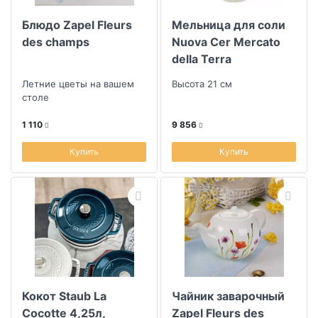
Блюдо Zapel Fleurs
Мельница для соли
des champs
Nuova Cer Mercato
della Terra
Летние цветы на вашем
Высота 21 см
столе
1 110
9 856
Купить
Купить
Кокот Staub La
Чайник заварочный
Cocotte 4,25л,
Zapel Fleurs des