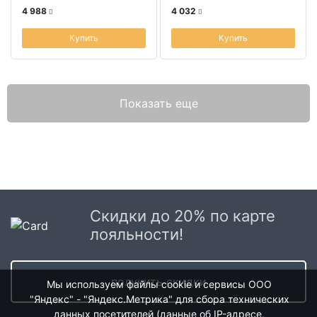
4 988
4 032
Купить
Купить
Показать еще
Скидки до 20% по карте
лояльности!
получить скидки
Мы используем файлы cookie и сервисы ООО
"Яндекс" - "Яндекс.Метрика" для сбора технических
данных посетителей (данные об IP-адресе,