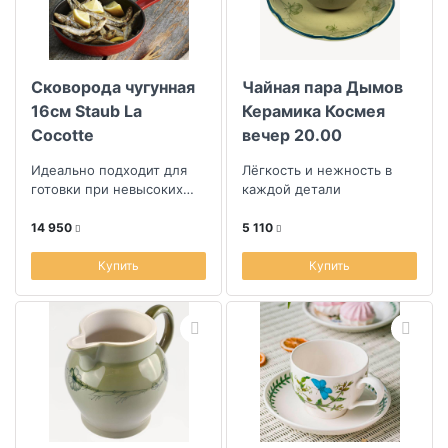
Сковорода чугунная
Чайная пара Дымов
16см Staub La
Керамика Космея
Cocotte
вечер 20.00
Идеально подходит для
Лёгкость и нежность в
готовки при невысоких
каждой детали
температурах
14 950
5 110
Купить
Купить