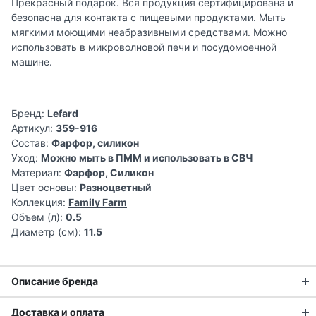
Прекрасный подарок. Вся продукция сертифицирована и
безопасна для контакта с пищевыми продуктами. Мыть
мягкими моющими неабразивными средствами. Можно
использовать в микроволновой печи и посудомоечной
машине.
Бренд:
Lefard
Артикул:
359-916
Состав:
Фарфор, силикон
Уход:
Можно мыть в ПММ и использовать в СВЧ
Материал:
Фарфор, Силикон
Цвет основы:
Разноцветный
Коллекция:
Family Farm
Объем (л):
0.5
Диаметр (см):
11.5
Описание бренда
Доставка и оплата