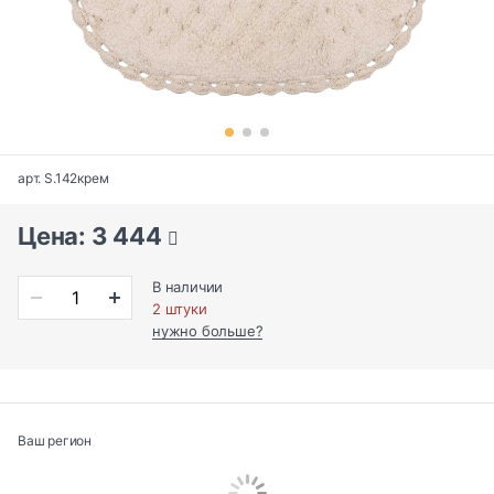
арт. S.142крем
Цена: 3 444
В наличии
2 штуки
нужно больше?
Ваш регион