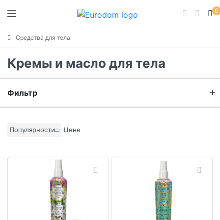
0
Средства для тела
Кремы и масло для тела
Фильтр
Бренд
Популярности
Цене
Материал
Цвет основы
Коллекция