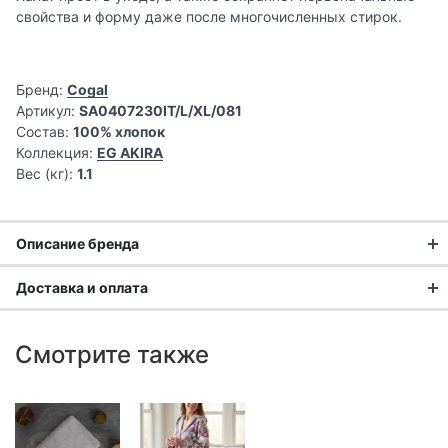
свойства и форму даже после многочисленных стирок.
Бренд:
Cogal
Артикул:
SA0407230IT/L/XL/081
Состав:
100% хлопок
Коллекция:
EG AKIRA
Вес (кг):
1.1
Описание бренда
Доставка и оплата
Доставка заказа:
Смотрите также
Доставка в Москве и области
В Москве и Московской области доставка курьером до
двери.