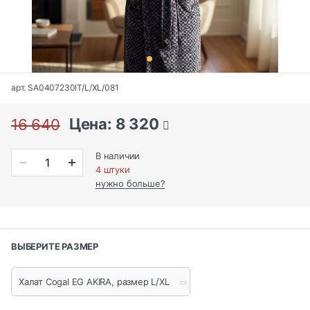
арт. SA0407230IT/L/XL/081
Цена: 8 320
16 640
В наличии
4 штуки
нужно больше?
ВЫБЕРИТЕ РАЗМЕР
Халат Cogal EG AKIRA, размер L/XL