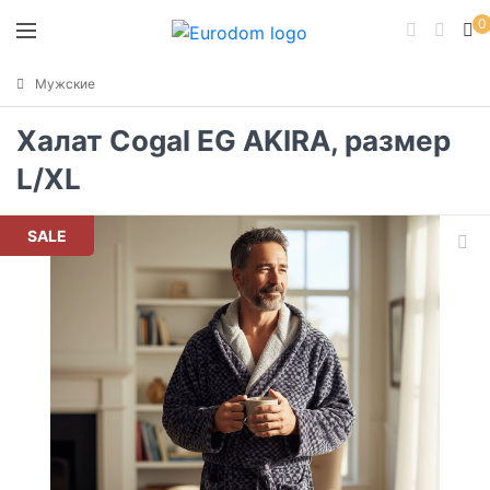
0
Мужские
Халат Cogal EG AKIRA, размер
L/XL
SALE