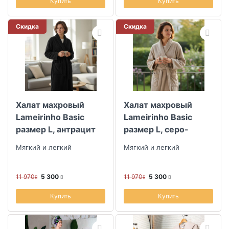
Купить
Купить
Скидка
Скидка
Халат махровый
Халат махровый
Lameirinho Basic
Lameirinho Basic
размер L, антрацит
размер L, серо-
бежевый
Мягкий и легкий
Мягкий и легкий
11 970
5 300
11 970
5 300
Купить
Купить