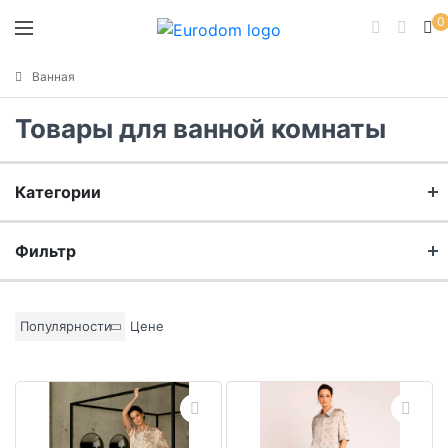
0
Ванная
Товары для ванной комнаты
Категории
Женские
Фильтр
Мужские
Бренд
Популярности
Цене
Материал
Цвет основы