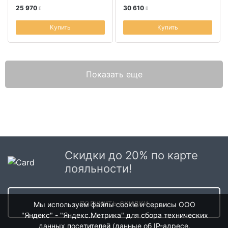
25 970
30 610
Купить
Купить
Показать еще
Скидки до 20% по карте
лояльности!
получить скидки
Мы используем файлы cookie и сервисы ООО
"Яндекс" - "Яндекс.Метрика" для сбора технических
данных посетителей (данные об IP-адресе,