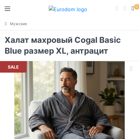
0
Мужские
Халат махровый Cogal Basic
Blue размер XL, антрацит
SALE