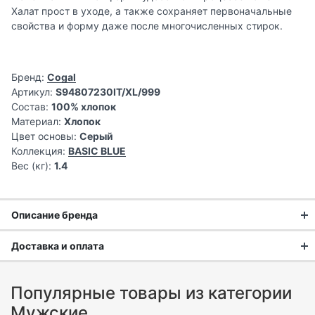
Халат прост в уходе, а также сохраняет первоначальные
свойства и форму даже после многочисленных стирок.
Бренд:
Cogal
Артикул:
S94807230IT/XL/999
Состав:
100% хлопок
Материал:
Хлопок
Цвет основы:
Серый
Коллекция:
BASIC BLUE
Вес (кг):
1.4
Описание бренда
Доставка и оплата
Доставка заказа:
Популярные товары из категории
Доставка в Москве и области
Мужские