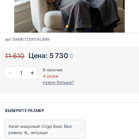
арт. S94807230IT/XL/999
Цена: 5 730
11 610
В наличии
4 штуки
нужно больше?
ВЫБЕРИТЕ РАЗМЕР
Халат махровый Cogal Basic Blue
размер XL, антрацит