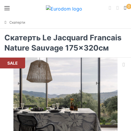
0
Скатерти
Скатерть Le Jacquard Francais
Nature Sauvage 175x320см
SALE