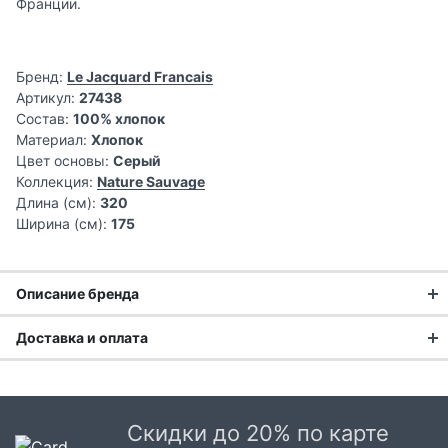
Франции.
Бренд:
Le Jacquard Francais
Артикул:
27438
Состав:
100% хлопок
Материал:
Хлопок
Цвет основы:
Серый
Коллекция:
Nature Sauvage
Длина (см):
320
Ширина (см):
175
Описание бренда
Доставка и оплата
Доставка заказа:
Доставка в Москве и области
Скидки до 20% по карте
В Москве и Московской области доставка курьером до