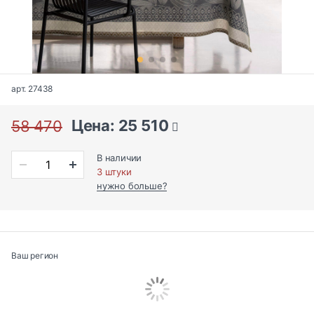
арт. 27438
Цена: 25 510
58 470
В наличии
3 штуки
нужно больше?
Ваш регион