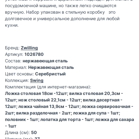
посудомоечной машине, но также легко очищаются
вручную. Набор упакован в стильную коробку это
долговечное и универсальное дополнение для любой
кухни.
Бренд:
Zwilling
Артикул:
1026780
Состав:
нержавеющая сталь
Материал:
Нержавеющая сталь
Цвет основы:
Серебристый
Коллекция:
Swing
Комплектация (для интернет-магазина):
Ложка столовая 18см -12шт; вилка столовая 20,3см -
12шт; нож столовый 22,1см - 12шт; вилка десертная -
12шт; ложка чайная 13,9см - 12шт; ложка сервировочная -
2шт; вилка разделочная - 2шт; ложка для супа - 1шт;
половник - 1шт; лопатка для торта - 1шт; ложка для сахара
- 1шт
Длина (см):
50
Ширина (см):
37