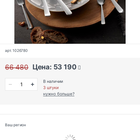
арт. 1026780
Цена: 53 190
66 480
В наличии
3 штуки
нужно больше?
Ваш регион