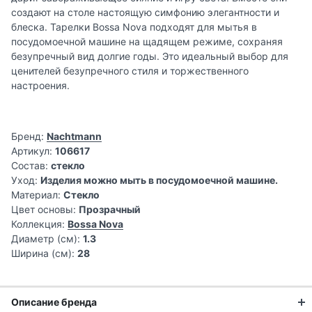
создают на столе настоящую симфонию элегантности и
блеска. Тарелки Bossa Nova подходят для мытья в
посудомоечной машине на щадящем режиме, сохраняя
безупречный вид долгие годы. Это идеальный выбор для
ценителей безупречного стиля и торжественного
настроения.
Бренд:
Nachtmann
Артикул:
106617
Состав:
стекло
Уход:
Изделия можно мыть в посудомоечной машине.
Материал:
Стекло
Цвет основы:
Прозрачный
Коллекция:
Bossa Nova
Диаметр (см):
1.3
Ширина (см):
28
Описание бренда