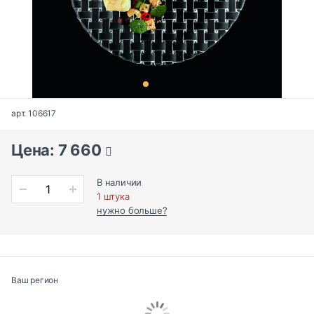
арт. 106617
Цена: 7 660
В наличии
1 штука
нужно больше?
Ваш регион