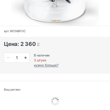
арт. WD566FOC
Цена: 2 360
В наличии
3 штуки
нужно больше?
Ваш регион