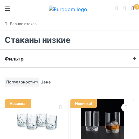
0
Барное стекло
Стаканы низкие
Фильтр
Бренд
Популярности
Цене
Материал
Новинка!
Новинка!
Цвет основы
Коллекция