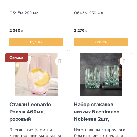
Объём 250 мл
Объём 250 мл
2 360
2 270
Купить
Купить
Скидка
Стакан Leonardo
Набор стаканов
Poesia 460мл,
низких Nachtmann
розовый
Noblesse 2шт,
мятный
Элегантные формы и
Изготовлены из прочного
качественные материалы
бессвинцового хрусталя