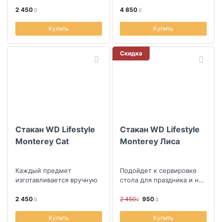
2 450
4 850
Купить
Купить
Скидка
Стакан WD Lifestyle
Стакан WD Lifestyle
Monterey Cat
Monterey Лиса
Каждый предмет
Подойдет к сервировке
изготавливается вручную
стола для праздника и на
каждый день
2 450
2 450
950
Купить
Купить