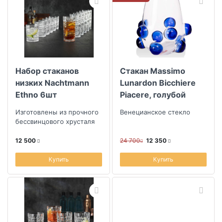
Набор стаканов
Стакан Massimo
низких Nachtmann
Lunardon Bicchiere
Ethno 6шт
Piacere, голубой
Изготовлены из прочного
Венецианское стекло
бессвинцового хрусталя
12 500
24 700
12 350
Купить
Купить