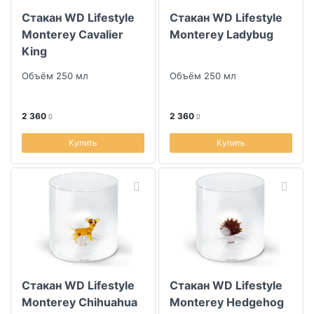
Стакан WD Lifestyle
Стакан WD Lifestyle
Monterey Cavalier
Monterey Ladybug
King
Объём 250 мл
Объём 250 мл
2 360
2 360
Купить
Купить
Стакан WD Lifestyle
Cтакан WD Lifestyle
Monterey Chihuahua
Monterey Hedgehog