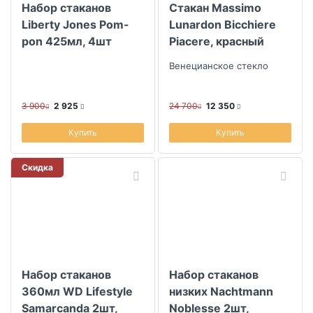
Набор стаканов
Стакан Massimo
Liberty Jones Pom-
Lunardon Bicchiere
pon 425мл, 4шт
Piacere, красный
Венецианское стекло
3 900
2 925
24 700
12 350
Купить
Купить
Скидка
Набор стаканов
Набор стаканов
360мл WD Lifestyle
низких Nachtmann
Samarcanda 2шт,
Noblesse 2шт,