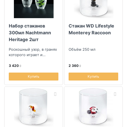
Набор стаканов
Стакан WD Lifestyle
300мл Nachtmann
Monterey Raccoon
Heritage 2шт
Роскошный узор, в гранях
Объём 250 мл
которого играет и
преломляется свет
3 420
2 360
Купить
Купить