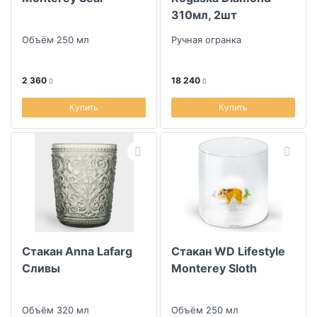
310мл, 2шт
Объём 250 мл
Ручная огранка
2 360
18 240
Купить
Купить
Стакан Anna Lafarg
Стакан WD Lifestyle
Сливы
Monterey Sloth
Объём 320 мл
Объём 250 мл