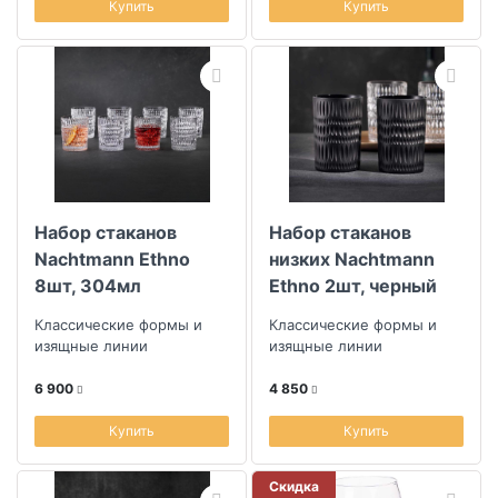
Купить
Купить
Набор стаканов
Набор стаканов
Nachtmann Ethno
низких Nachtmann
8шт, 304мл
Ethno 2шт, черный
матовый
Классические формы и
Классические формы и
изящные линии
изящные линии
6 900
4 850
Купить
Купить
Скидка