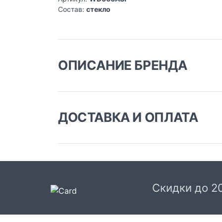
Состав:
стекло
ОПИСАНИЕ БРЕНДА
ДОСТАВКА И ОПЛАТА
Доставка заказа:
Доставка в Москве и области
В Москве и Московской области доставка
курьером до двери.
Скидки до 2
Стоимость доставки в Москве в пределах М
399 руб.
, в Московской Области и Москве за