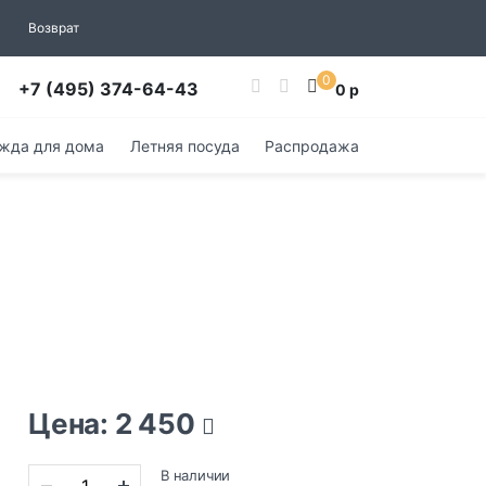
Возврат
0
+7 (495) 374-64-43
0 р
жда для дома
Летняя посуда
Распродажа
Цена: 2 450
В наличии