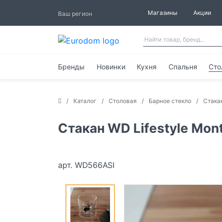
Магазины
Акции
Ваш регион
Бренды
Новинки
Кухня
Спальня
Сто
Каталог
Столовая
Барное стекло
Стака
Стакан WD Lifestyle Mon
арт. WD566ASI