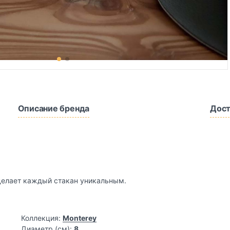
Описание бренда
Дост
 делает каждый стакан уникальным.
Коллекция:
Monterey
Диаметр (см):
8