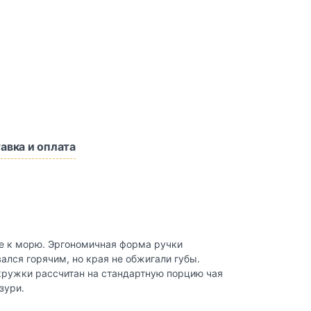
авка и оплата
е к морю. Эргономичная форма ручки
ался горячим, но края не обжигали губы.
 кружки рассчитан на стандартную порцию чая
зури.