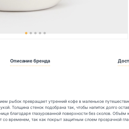
Описание бренда
Дост
ием рыбок превращает утренний кофе в маленькое путешестви
укой. Толщина стенок подобрана так, чтобы напиток долго остав
шнице благодаря глазурованной поверхности без сколов. Объём
ет со временем, так как покрыт защитным слоем прозрачной гла