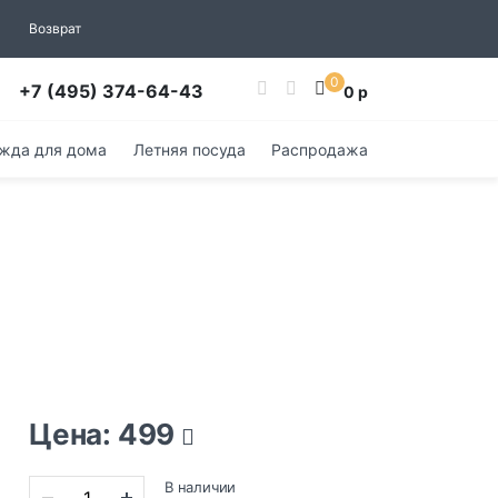
Возврат
0
+7 (495) 374-64-43
0 р
жда для дома
Летняя посуда
Распродажа
Цена: 499
В наличии