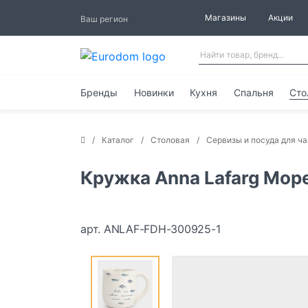
Магазины
Акции
Ваш регион
Бренды
Новинки
Кухня
Спальня
Сто
Каталог
Столовая
Сервизы и посуда для ча
Кружка Anna Lafarg Мор
арт. ANLAF-FDH-300925-1