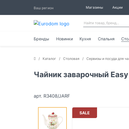
Магазины
Акции
Ваш регион
Бренды
Новинки
Кухня
Спальня
Сто
Каталог
Столовая
Сервизы и посуда для ча
Чайник заварочный Easy L
арт. R3408/JARF
SALE