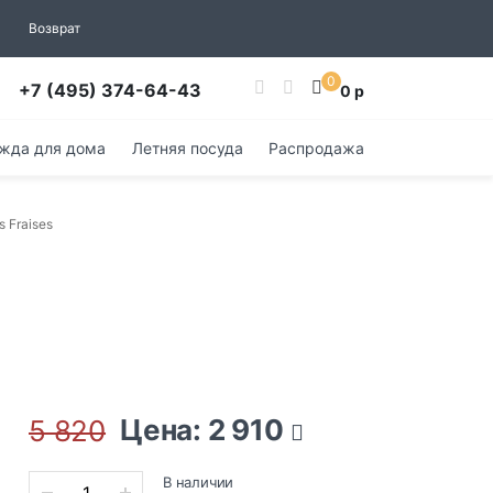
Возврат
0
+7 (495) 374-64-43
0 р
жда для дома
Летняя посуда
Распродажа
 Fraises
Цена: 2 910
5 820
В наличии