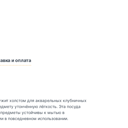
авка и оплата
лужит холстом для акварельных клубничных
дмету утончённую лёгкость. Эта посуда
е предметы устойчивы к мытью в
ми в повседневном использовании.