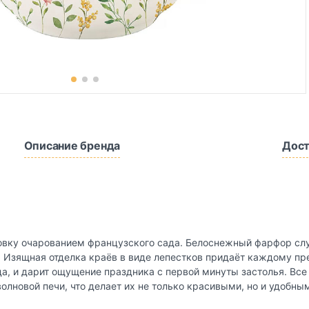
Описание бренда
Дост
ировку очарованием французского сада. Белоснежный фарфор с
 Изящная отделка краёв в виде лепестков придаёт каждому пре
а, и дарит ощущение праздника с первой минуты застолья. Вс
лновой печи, что делает их не только красивыми, но и удобны