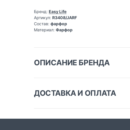
Бренд:
Easy Life
Артикул:
R3408/JARF
Состав:
фарфор
Материал:
Фарфор
ОПИСАНИЕ БРЕНДА
ДОСТАВКА И ОПЛАТА
Доставка заказа:
Доставка в Москве и области
В Москве и Московской области доставка