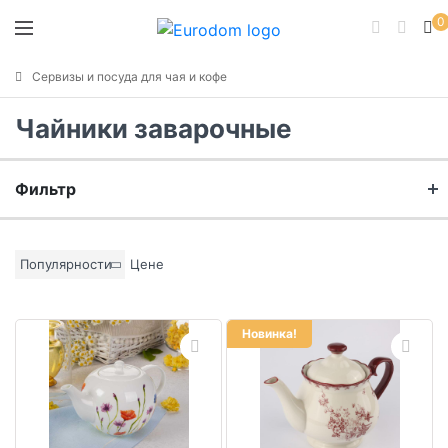
0
Сервизы и посуда для чая и кофе
Чайники заварочные
Фильтр
Бренд
Популярности
Цене
Материал
Новинка!
Цвет основы
Коллекция