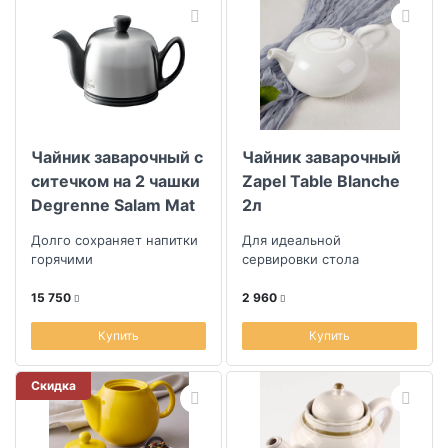
Чайник заварочный с
Чайник заварочный
ситечком на 2 чашки
Zapel Table Blanche
Degrenne Salam Mat
2л
Black
Долго сохраняет напитки
Для идеальной
горячими
сервировки стола
15 750
2 960
Купить
Купить
Скидка