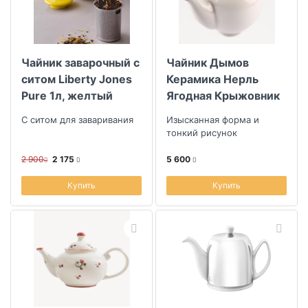
Чайник заварочный с
Чайник Дымов
ситом Liberty Jones
Керамика Нерль
Pure 1л, желтый
Ягодная Крыжовник
1л
С ситом для заваривания
Изысканная форма и
тонкий рисунок
2 900
2 175
5 600
Купить
Купить