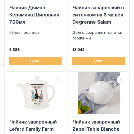
Чайник Дымов
Чайник заварочный с
Керамика Шиповник
ситечком на 6 чашек
700мл
Degrenne Salam
White
Ручная роспись
Долго сохраняет напитки
горячими
5 586
18 042
Купить
Купить
Чайник заварочный
Чайник заварочный
Lefard Family Farm
Zapel Table Blanche