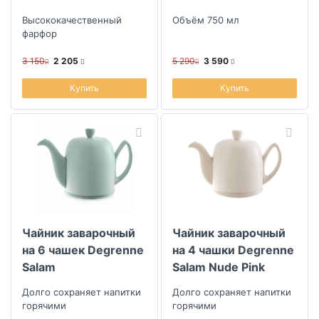
Высококачественный
Объём 750 мл
фарфор
3 150
2 205
5 290
3 590
Купить
Купить
Чайник заварочный
Чайник заварочный
на 6 чашек Degrenne
на 4 чашки Degrenne
Salam
Salam Nude Pink
Долго сохраняет напитки
Долго сохраняет напитки
горячими
горячими