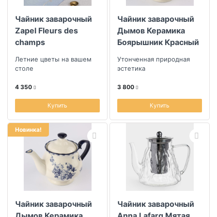
Чайник заварочный
Чайник заварочный
Скидка
Zapel Fleurs des
Дымов Керамика
champs
Боярышник Красный
Размер скидки, %
1,3л
Летние цветы на вашем
Утонченная природная
столе
эстетика
4 350
3 800
Купить
Купить
Новинка!
Чайник заварочный
Чайник заварочный
Дымов Керамика
Anna Lafarg Мятая