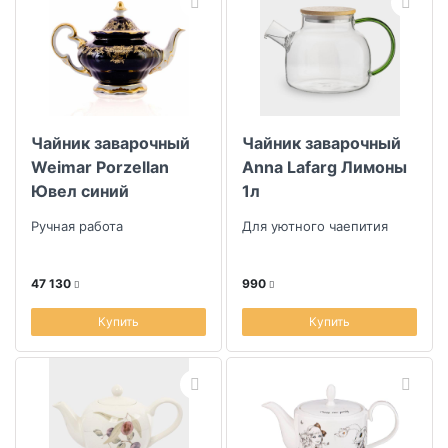
Чайник заварочный
Чайник заварочный
Weimar Porzellan
Anna Lafarg Лимоны
Ювел синий
1л
Ручная работа
Для уютного чаепития
47 130
990
Купить
Купить